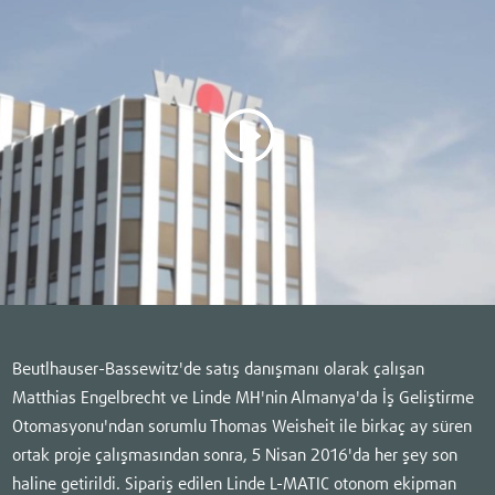
Beutlhauser-Bassewitz'de satış danışmanı olarak çalışan
Matthias Engelbrecht ve Linde MH'nin Almanya'da İş Geliştirme
Otomasyonu'ndan sorumlu Thomas Weisheit ile birkaç ay süren
ortak proje çalışmasından sonra, 5 Nisan 2016'da her şey son
haline getirildi. Sipariş edilen Linde L-MATIC otonom ekipman