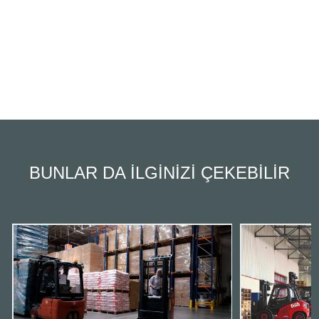
BUNLAR DA İLGINIZI ÇEKEBILIR