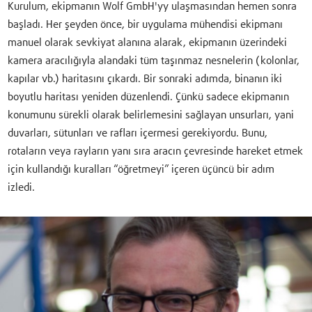
Kurulum, ekipmanın Wolf GmbH'yy ulaşmasından hemen sonra
başladı. Her şeyden önce, bir uygulama mühendisi ekipmanı
manuel olarak sevkiyat alanına alarak, ekipmanın üzerindeki
kamera aracılığıyla alandaki tüm taşınmaz nesnelerin (kolonlar,
kapılar vb.) haritasını çıkardı. Bir sonraki adımda, binanın iki
boyutlu haritası yeniden düzenlendi. Çünkü sadece ekipmanın
konumunu sürekli olarak belirlemesini sağlayan unsurları, yani
duvarları, sütunları ve rafları içermesi gerekiyordu. Bunu,
rotaların veya rayların yanı sıra aracın çevresinde hareket etmek
için kullandığı kuralları “öğretmeyi” içeren üçüncü bir adım
izledi.