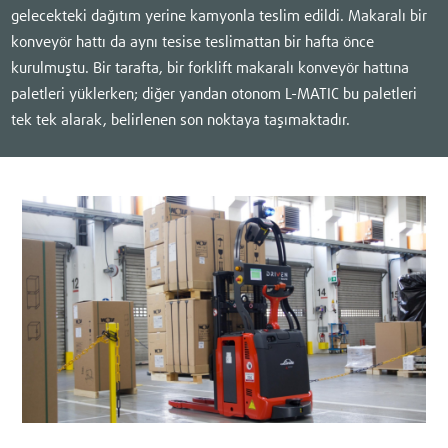
gelecekteki dağıtım yerine kamyonla teslim edildi. Makaralı bir
konveyör hattı da aynı tesise teslimattan bir hafta önce
kurulmuştu. Bir tarafta, bir forklift makaralı konveyör hattına
paletleri yüklerken; diğer yandan otonom L-MATIC bu paletleri
tek tek alarak, belirlenen son noktaya taşımaktadır.