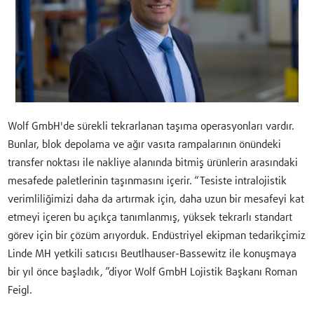
Wolf GmbH'de sürekli tekrarlanan taşıma operasyonları vardır.
Bunlar, blok depolama ve ağır vasıta rampalarının önündeki
transfer noktası ile nakliye alanında bitmiş ürünlerin arasındaki
mesafede paletlerinin taşınmasını içerir. “Tesiste intralojistik
verimliliğimizi daha da artırmak için, daha uzun bir mesafeyi kat
etmeyi içeren bu açıkça tanımlanmış, yüksek tekrarlı standart
görev için bir çözüm arıyorduk. Endüstriyel ekipman tedarikçimiz
Linde MH yetkili satıcısı Beutlhauser-Bassewitz ile konuşmaya
bir yıl önce başladık, ”diyor Wolf GmbH Lojistik Başkanı Roman
Feigl.