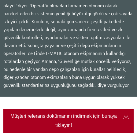
olaydı' diyor. 'Operatör olmadan tamamen otonom olarak
hareket eden bir sistemin yeniliği büyük ilgi gördü ve çok sayıda
izleyici çekti.' Kurulum, sonraki gün sadece çeşitli paketlerle
yapılan denemelerle değil, aynı zamanda fren testleri ve ek
güvenlik kontrolleri, ayarlamalar ve sistem optimizasyonları ile
devam etti. Sonuçta yayalar ve çeşitli depo ekipmanlarının
operatörleri de Linde L-MATIC otonom ekipmanının kullandığı
rotalardan geçiyor. Amann, 'Güvenliğe mutlak öncelik veriyoruz,
bu nedenle bir yandan depo çalışanları için kurallar belirledik,
diğer yandan otonom ekimanların buna uygun olarak yüksek
güvenlik standartlarına uygunluğunu sağladık.' diye vurguluyor.
Müşteri referans dokümanını indirmek için buraya
tıklayın!