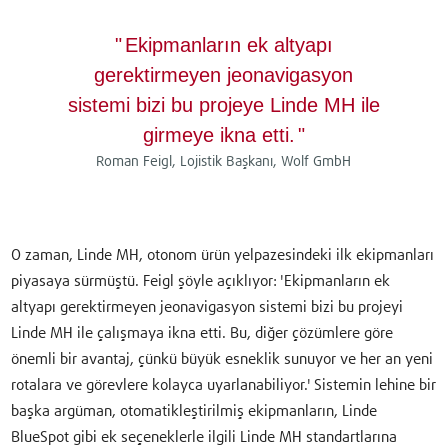
Ekipmanların ek altyapı
gerektirmeyen jeonavigasyon
sistemi bizi bu projeye Linde MH ile
girmeye ikna etti.
Roman Feigl, Lojistik Başkanı, Wolf GmbH
O zaman, Linde MH, otonom ürün yelpazesindeki ilk ekipmanları
piyasaya sürmüştü. Feigl şöyle açıklıyor: 'Ekipmanların ek
altyapı gerektirmeyen jeonavigasyon sistemi bizi bu projeyi
Linde MH ile çalışmaya ikna etti. Bu, diğer çözümlere göre
önemli bir avantaj, çünkü büyük esneklik sunuyor ve her an yeni
rotalara ve görevlere kolayca uyarlanabiliyor.' Sistemin lehine bir
başka argüman, otomatikleştirilmiş ekipmanların, Linde
BlueSpot gibi ek seçeneklerle ilgili Linde MH standartlarına