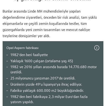
Bunlar arasında Linde MH mühendisleriyle yapılan
değerlendirme ziyaretleri, önceden bir risk analizi, tam yüklü
ekipmanlarla ve çeşitli zemin koşullarında testler, tüm
güzergahlarda yeni zemin tasarımları ve mevcut nakliye
treylerine dönüşümler yer aldı.
Opel Aspern fabrikası
1982'den beri faaliyette
Yaklaşık 1600 çalışan (ortalama yaş 45)
1982 ve 2016 yılları arasında burada 14.770.680 motor
üretildi.
25 milyonuncu şanzıman 2017'de üretildi.
Ürünlerin yüzde 49'u İspanya'ya ihraç ediliyor.
Fabrika yaklaşık 600.000 m2 büyüklüğündedir.
1982'den beri fabrikaya 2,3 milyar Euro'dan fazla
yatırım yapıldı.