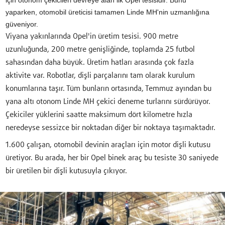
yaparken, otomobil üreticisi tamamen Linde MH'nin uzmanlığına
güveniyor.
Viyana yakınlarında Opel'in üretim tesisi. 900 metre
uzunluğunda, 200 metre genişliğinde, toplamda 25 futbol
sahasından daha büyük. Üretim hatları arasında çok fazla
aktivite var. Robotlar, dişli parçalarını tam olarak kurulum
konumlarına taşır. Tüm bunların ortasında, Temmuz ayından bu
yana altı otonom Linde MH çekici deneme turlarını sürdürüyor.
Çekiciler yüklerini saatte maksimum dört kilometre hızla
neredeyse sessizce bir noktadan diğer bir noktaya taşımaktadır.
1.600 çalışan, otomobil devinin araçları için motor dişli kutusu
üretiyor. Bu arada, her bir Opel binek araç bu tesiste 30 saniyede
bir üretilen bir dişli kutusuyla çıkıyor.