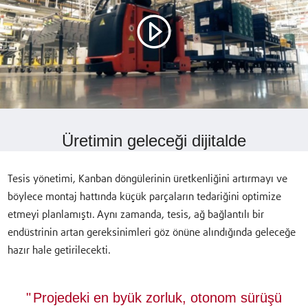
Üretimin geleceği dijitalde
Tesis yönetimi, Kanban döngülerinin üretkenliğini artırmayı ve
böylece montaj hattında küçük parçaların tedariğini optimize
etmeyi planlamıştı. Aynı zamanda, tesis, ağ bağlantılı bir
endüstrinin artan gereksinimleri göz önüne alındığında geleceğe
hazır hale getirilecekti.
Projedeki en byük zorluk, otonom sürüşü