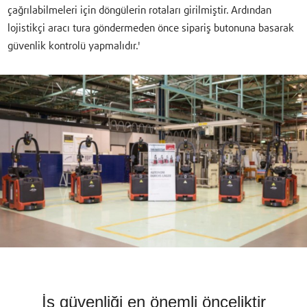
çağrılabilmeleri için döngülerin rotaları girilmiştir. Ardından
lojistikçi aracı tura göndermeden önce sipariş butonuna basarak
güvenlik kontrolü yapmalıdır.'
İş güvenliği en önemli önceliktir