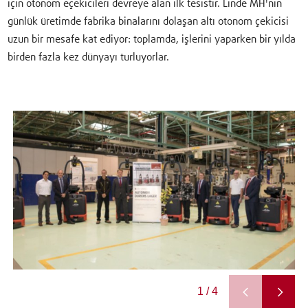
için otonom eçekicileri devreye alan ilk tesistir. Linde MH'nin
günlük üretimde fabrika binalarını dolaşan altı otonom çekicisi
uzun bir mesafe kat ediyor: toplamda, işlerini yaparken bir yılda
birden fazla kez dünyayı turluyorlar.
1 / 4