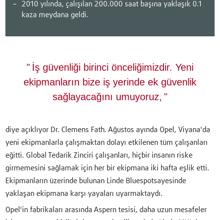
2010 yılında, çalışılan 200.000 saat başına yaklaşık 0.1
kaza meydana geldi.
İş güvenliği birinci önceliğimizdir. Yeni
ekipmanların bize iş yerinde ek güvenlik
sağlayacağını umuyoruz,
diye açıklıyor Dr. Clemens Fath. Ağustos ayında Opel, Viyana'da
yeni ekipmanlarla çalışmaktan dolayı etkilenen tüm çalışanları
eğitti. Global Tedarik Zinciri çalışanları, hiçbir insanın riske
girmemesini sağlamak için her bir ekipmana iki hafta eşlik etti.
Ekipmanların üzerinde bulunan Linde Bluespotsayesinde
yaklaşan ekipmana karşı yayaları uyarmaktaydı.
Opel'in fabrikaları arasında Aspern tesisi, daha uzun mesafeler