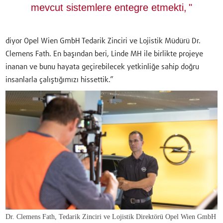
mevcut sistemlere entegre etmekti,
diyor Opel Wien GmbH Tedarik Zinciri ve Lojistik Müdürü Dr.
Clemens Fath. En başından beri, Linde MH ile birlikte projeye
inanan ve bunu hayata geçirebilecek yetkinliğe sahip doğru
insanlarla çalıştığımızı hissettik.”
Dr. Clemens Fath, Tedarik Zinciri ve Lojistik Direktörü Opel Wien GmbH