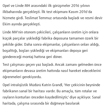
Opel ve Linde MH arasındaki ilk görüşmeler 2016 yılının
ilkbaharında gerçekleşti. İlk test ekipmanı Kasım 2016'da
hizmete girdi. Teslimat Temmuz ortasında başladı ve resmi devir
Ekim ayında gerçekleşti.
Linde MH'nin otonom çekicileri, çalışanların üretim için onlara
küçük parçalar yüklediği fabrika deposuna tamamen özerk bir
şekilde gider. Daha sonra ekipmanlar, çalışanların onları aldığı,
boşalttığı, boşları yüklediği ve ekipmanları depoya geri
göndereceği montaj hattına geri döner.
Test çalışması geçen yaz başladı. Ancak zamanı gelmeden önce
ekipmanların devasa üretim hattında nasıl hareket edeceklerini
öğrenmeleri gerekiyordu.
Opel intralojistik Müdürü Katrin Grandl, 'Her çekicinin beyninde
fabrikanın sanal bir haritası vardır. Bu amaçla, tüm rotalar ve
rayların konturları önceden kaydedilmiştir,' diye açıklıyor. Sanal
haritada, çalışma sırasında bir düğmeye basılarak