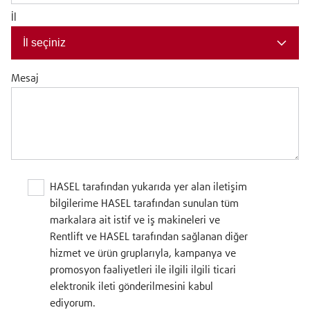
İl
İl seçiniz
Mesaj
HASEL tarafından yukarıda yer alan iletişim
bilgilerime HASEL tarafından sunulan tüm
markalara ait istif ve iş makineleri ve
Rentlift ve HASEL tarafından sağlanan diğer
hizmet ve ürün gruplarıyla, kampanya ve
promosyon faaliyetleri ile ilgili ilgili ticari
elektronik ileti gönderilmesini kabul
ediyorum.