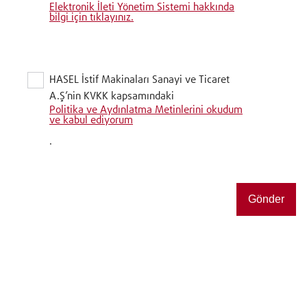
Elektronik İleti Yönetim Sistemi hakkında
bilgi için tıklayınız.
HASEL İstif Makinaları Sanayi ve Ticaret
A.Ş’nin KVKK kapsamındaki
Politika ve Aydınlatma Metinlerini okudum
ve kabul ediyorum
.
Gönder